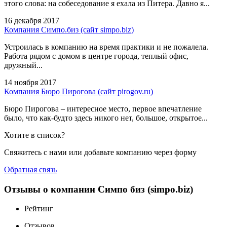
этого слова: на собеседование я ехала из Питера. Давно я...
16 декабря 2017
Компания Симпо.биз (сайт simpo.biz)
Устроилась в компанию на время практики и не пожалела.
Работа рядом с домом в центре города, теплый офис,
дружный...
14 ноября 2017
Компания Бюро Пирогова (сайт pirogov.ru)
Бюро Пирогова – интересное место, первое впечатление
было, что как-будто здесь никого нет, большое, открытое...
Хотите в список?
Свяжитесь с нами или добавьте компанию через форму
Обратная связь
Отзывы о компании Симпо биз (simpo.biz)
Рейтинг
Отзывов