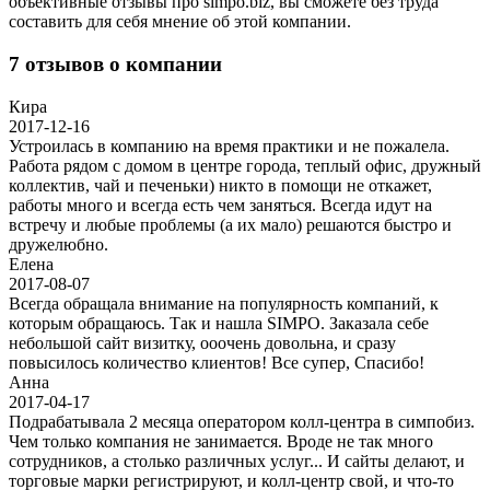
объективные отзывы про simpo.biz, вы сможете без труда
составить для себя мнение об этой компании.
7 отзывов о компании
Кира
2017-12-16
Устроилась в компанию на время практики и не пожалела.
Работа рядом с домом в центре города, теплый офис, дружный
коллектив, чай и печеньки) никто в помощи не откажет,
работы много и всегда есть чем заняться. Всегда идут на
встречу и любые проблемы (а их мало) решаются быстро и
дружелюбно.
Елена
2017-08-07
Всегда обращала внимание на популярность компаний, к
которым обращаюсь. Так и нашла SIMPO. Заказала себе
небольшой сайт визитку, ооочень довольна, и сразу
повысилось количество клиентов! Все супер, Спасибо!
Анна
2017-04-17
Подрабатывала 2 месяца оператором колл-центра в симпобиз.
Чем только компания не занимается. Вроде не так много
сотрудников, а столько различных услуг... И сайты делают, и
торговые марки регистрируют, и колл-центр свой, и что-то