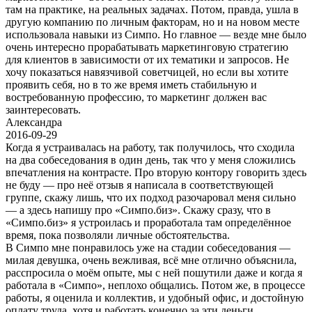
там на практике, на реальных задачах. Потом, правда, ушла в
другую компанию по личным факторам, но и на новом месте
использовала навыки из Симпо. Но главное — везде мне было
очень интересно прорабатывать маркетинговую стратегию
для клиентов в зависимости от их тематики и запросов. Не
хочу показаться навязчивой советчицей, но если вы хотите
проявить себя, но в то же время иметь стабильную и
востребованную профессию, то маркетинг должен вас
заинтересовать.
Александра
2016-09-29
Когда я устраивалась на работу, так получилось, что сходила
на два собеседования в один день, так что у меня сложились
впечатления на контрасте. Про вторую контору говорить здесь
не буду — про неё отзыв я написала в соответствующей
группе, скажу лишь, что их подход разочаровал меня сильно
— а здесь напишу про «Симпо.биз». Скажу сразу, что в
«Симпо.биз» я устроилась и проработала там определённое
время, пока позволяли личные обстоятельства.
В Симпо мне понравилось уже на стадии собеседования —
милая девушка, очень вежливая, всё мне отлично объяснила,
расспросила о моём опыте, мы с ней пошутили даже и когда я
работала в «Симпо», неплохо общались. Потом же, в процессе
работы, я оценила и коллектив, и удобный офис, и достойную
оплату труда, хотя и работать конечно за эти деньги