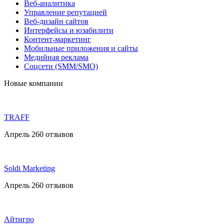
Веб-аналитика
Управление репутацией
Веб-дизайн сайтов
Интерфейсы и юзабилити
Контент-маркетинг
Мобильные приложения и сайты
Медийная реклама
Соцсети (SMM/SMO)
Новые компании
TRAFF
Апрель 26
0 отзывов
Soldi Marketing
Апрель 26
0 отзывов
Айтигро