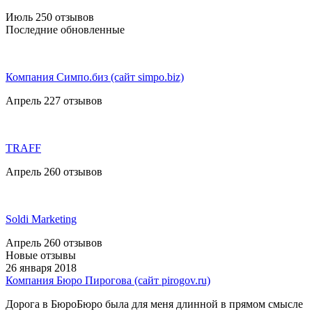
Июль 25
0 отзывов
Последние обновленные
Компания Симпо.биз (сайт simpo.biz)
Апрель 22
7 отзывов
TRAFF
Апрель 26
0 отзывов
Soldi Marketing
Апрель 26
0 отзывов
Новые отзывы
26 января 2018
Компания Бюро Пирогова (сайт pirogov.ru)
Дорога в БюроБюро была для меня длинной в прямом смысле