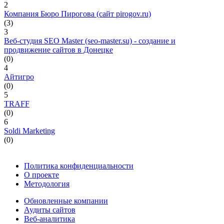
2
Компания Бюро Пирогова (сайт pirogov.ru)
(3)
3
Веб-студия SEO Master (seo-master.su) - создание и
продвижение сайтов в Донецке
(0)
4
Айтигро
(0)
5
TRAFF
(0)
6
Soldi Marketing
(0)
Политика конфиденциальности
О проекте
Методология
Обновленные компании
Аудиты сайтов
Веб-аналитика