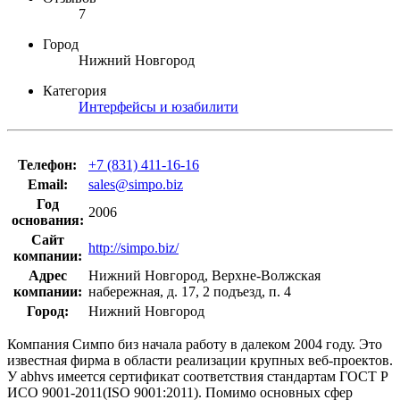
7
Город
Нижний Новгород
Категория
Интерфейсы и юзабилити
Телефон:
+7 (831) 411-16-16
Email:
sales@simpo.biz
Год
2006
основания:
Cайт
http://simpo.biz/
компании:
Адрес
Нижний Новгород, Верхне-Волжская
компании:
набережная, д. 17, 2 подъезд, п. 4
Город:
Нижний Новгород
Компания Симпо биз начала работу в далеком 2004 году. Это
известная фирма в области реализации крупных веб-проектов.
У abhvs имеется сертификат соответствия стандартам ГОСТ Р
ИСО 9001-2011(ISO 9001:2011). Помимо основных сфер