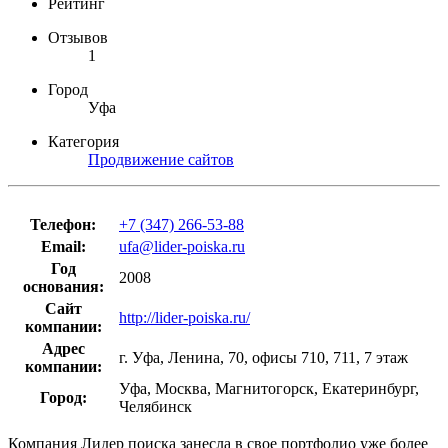
Рейтинг
Отзывов
1
Город
Уфа
Категория
Продвижение сайтов
Телефон:
+7 (347) 266-53-88
Email:
ufa@lider-poiska.ru
Год
2008
основания:
Cайт
http://lider-poiska.ru/
компании:
Адрес
г. Уфа, Ленина, 70, офисы 710, 711, 7 этаж
компании:
Уфа, Москва, Магнитогорск, Екатеринбург,
Город:
Челябинск
Компания Лидер поиска занесла в свое портфолио уже более