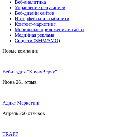
Веб-аналитика
Управление репутацией
Веб-дизайн сайтов
Интерфейсы и юзабилити
Контент-маркетинг
Мобильные приложения и сайты
Медийная реклама
Соцсети (SMM/SMO)
Новые компании
Веб-студия "КручуВерчу"
Июнь 26
1 отзыв
Адикт Маркетинг
Апрель 26
0 отзывов
TRAFF