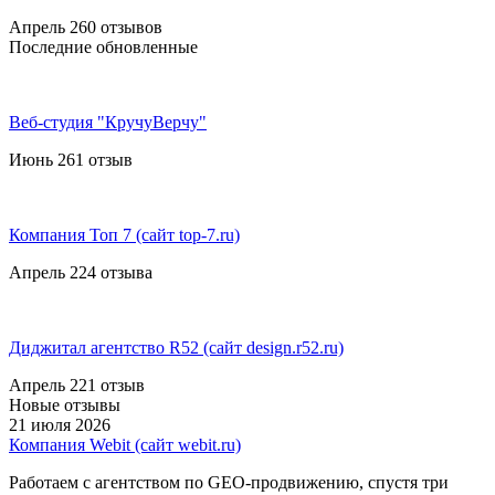
Апрель 26
0 отзывов
Последние обновленные
Веб-студия "КручуВерчу"
Июнь 26
1 отзыв
Компания Топ 7 (сайт top-7.ru)
Апрель 22
4 отзыва
Диджитал агентство R52 (сайт design.r52.ru)
Апрель 22
1 отзыв
Новые отзывы
21 июля 2026
Компания Webit (сайт webit.ru)
Работаем с агентством по GEO-продвижению, спустя три