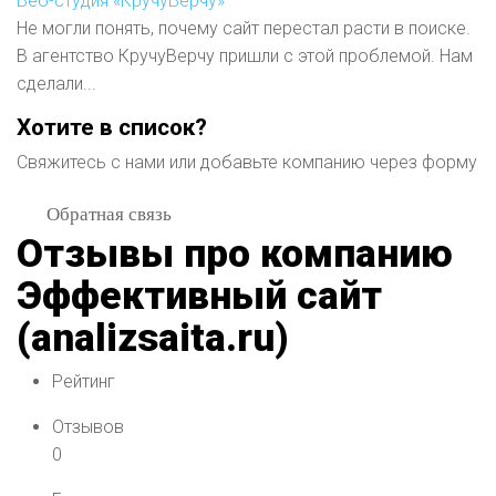
Веб-студия «КручуВерчу»
Не могли понять, почему сайт перестал расти в поиске.
В агентство КручуВерчу пришли с этой проблемой. Нам
сделали...
Хотите в список?
Свяжитесь с нами или добавьте компанию через форму
Обратная связь
Отзывы про компанию
Эффективный сайт
(analizsaita.ru)
Рейтинг
Отзывов
0