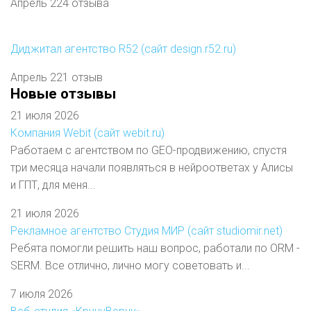
Апрель 22
4 отзыва
Диджитал агентство R52 (сайт design.r52.ru)
Апрель 22
1 отзыв
Новые отзывы
21 июля 2026
Компания Webit (сайт webit.ru)
Работаем с агентством по GEO-продвижению, спустя
три месяца начали появляться в нейроответах у Алисы
и ГПТ, для меня...
21 июля 2026
Рекламное агентство Студия МИР (сайт studiomir.net)
Ребята помогли решить наш вопрос, работали по ORM -
SERM. Все отлично, лично могу советовать и...
7 июля 2026