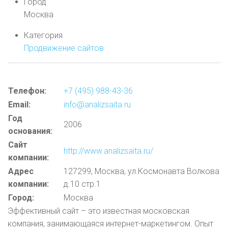
Город
Москва
Категория
Продвижение сайтов
Телефон:
+7 (495) 988-43-36
Email:
info@analizsaita.ru
Год
2006
основания:
Cайт
http://www.analizsaita.ru/
компании:
Адрес
127299, Москва, ул.Космонавта Волкова
компании:
д.10 стр.1
Город:
Москва
Эффективный сайт – это известная московская
компания, занимающаяся интернет-маркетингом. Опыт