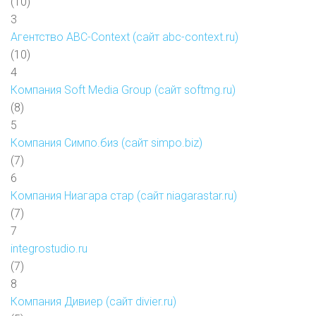
(10)
3
Агентство ABC-Context (сайт abc-context.ru)
(10)
4
Компания Soft Media Group (сайт softmg.ru)
(8)
5
Компания Симпо.биз (сайт simpo.biz)
(7)
6
Компания Ниагара стар (сайт niagarastar.ru)
(7)
7
integrostudio.ru
(7)
8
Компания Дивиер (сайт divier.ru)