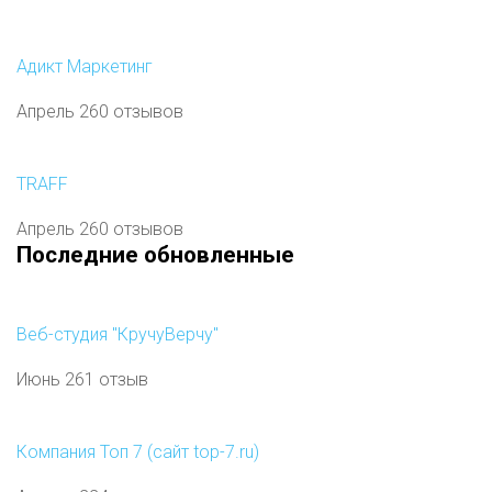
Адикт Маркетинг
Апрель 26
0 отзывов
TRAFF
Апрель 26
0 отзывов
Последние обновленные
Веб-студия "КручуВерчу"
Июнь 26
1 отзыв
Компания Топ 7 (сайт top-7.ru)